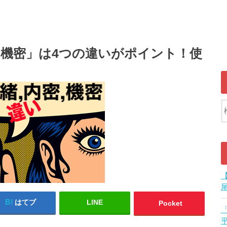
「機密」は4つの違いがポイント！使
はてブ
LINE
Pocket