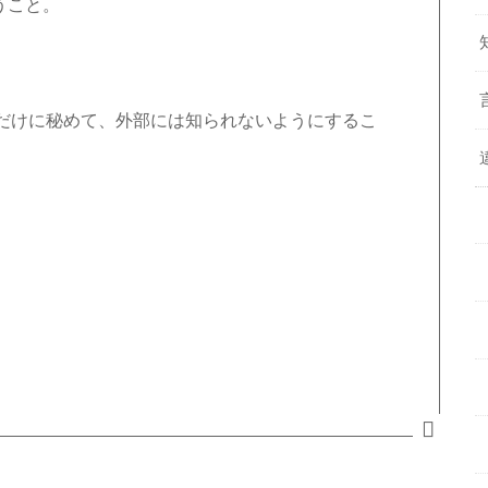
うこと。
。
だけに秘めて、外部には知られないようにするこ
。