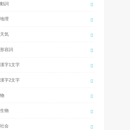
動詞
地理
天気
形容詞
漢字1文字
漢字2文字
物
生物
社会