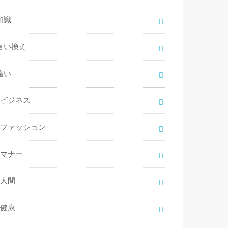
知識
言い換え
違い
ビジネス
ファッション
マナー
人間
健康