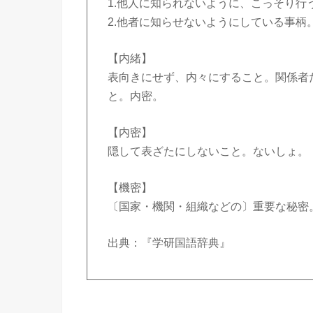
1.他人に知られないように、こっそり行
2.他者に知らせないようにしている事柄
【内緒】
表向きにせず、内々にすること。関係者
と。内密。
【内密】
隠して表ざたにしないこと。ないしょ。
【機密】
〔国家・機関・組織などの〕重要な秘密
出典：『学研国語辞典』