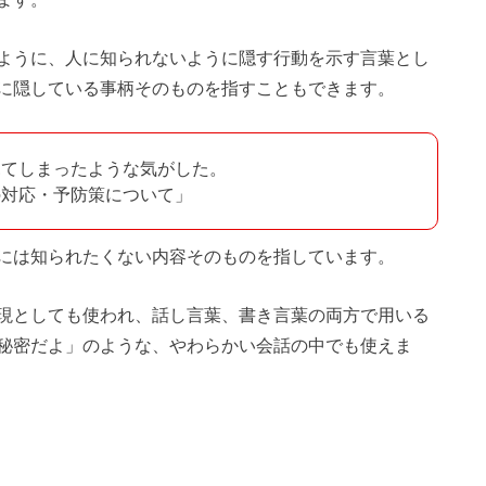
ように、人に知られないように隠す行動を示す言葉とし
に隠している事柄そのものを指すこともできます。
見てしまったような気がした。
の対応・予防策について」
には知られたくない内容そのものを指しています。
現としても使われ、話し言葉、書き言葉の両方で用いる
秘密だよ」のような、やわらかい会話の中でも使えま