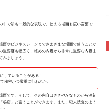
の中で最も一般的な表現で、使える場面も広い言葉で
場面やビジネスシーンまでさまざまな場面で使うことが
の重要度も幅広く、軽めの内容から非常に重要な内容ま
てみましょう。
密にしていることがある！
めて秘密かつ厳重に行われた。
場面です。そして、その内容はささやかなものから深刻
「秘密」と言うことができます。また、犯人捜査のよう
ます。