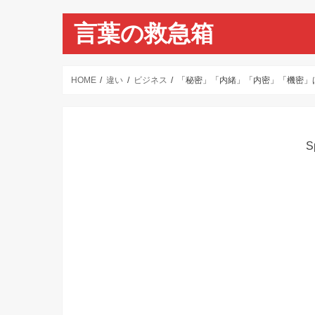
言葉の救急箱
HOME
違い
ビジネス
「秘密」「内緒」「内密」「機密」
S