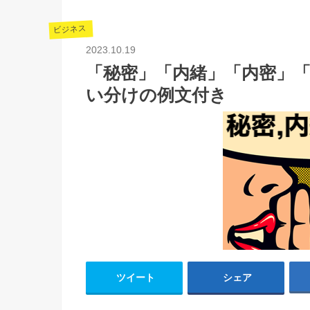
ビジネス
2023.10.19
「秘密」「内緒」「内密」
い分けの例文付き
ツイート
シェア