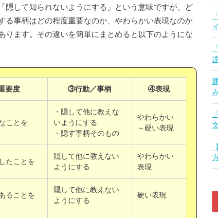
「隠して知られないようにする」という意味ですが、ど
する事柄はどの程度重要なのか、やわらかい表現なのか
あります。その違いを簡単にまとめると以下のようにな
重要度
③行動／事柄
④表現
・隠して他に教えな
やわらかい
なことを
いようにする
～硬い表現
・隠す事柄そのもの
隠して他に教えない
やわらかい
したことを
ようにする
表現
隠して他に教えない
あることを
硬い表現
ようにする