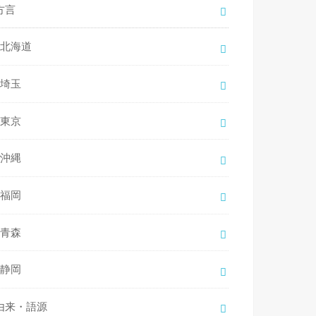
方言
北海道
埼玉
東京
沖縄
福岡
青森
静岡
由来・語源