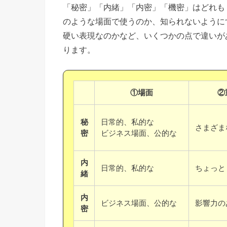
「秘密」「内緒」「内密」「機密」はどれも
のような場面で使うのか、知られないように
硬い表現なのかなど、いくつかの点で違いが
ります。
①場面
②
秘
日常的、私的な
さまざま
密
ビジネス場面、公的な
内
日常的、私的な
ちょっと
緒
内
ビジネス場面、公的な
影響力の
密