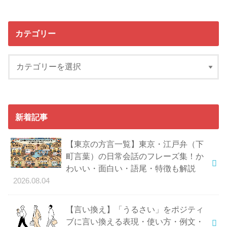
カテゴリー
新着記事
【東京の方言一覧】東京・江戸弁（下
町言葉）の日常会話のフレーズ集！か
わいい・面白い・語尾・特徴も解説
2026.08.04
【言い換え】「うるさい」をポジティ
ブに言い換える表現・使い方・例文・