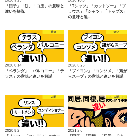
2020.9.25
2020.10.6
「団子」「餅」「白玉」の意味と
「Tシャツ」「カットソー」「ブ
違いを解説
ラウス」「シャツ」「トップス」
の意味と違…
社会
違い
2020.8.14
2020.8.25
「ベランダ」「バルコニー」「テ
「ブイヨン」「コンソメ」「鶏が
ラス」の意味と違いを解説
らスープ」の意味と違いを解説
人間
人間
2020.9.2
2021.2.6