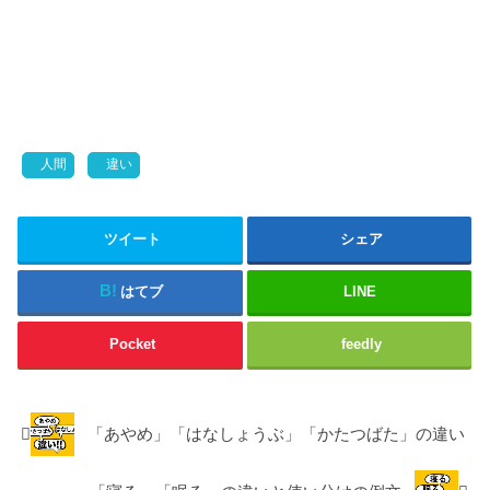
人間
違い
ツイート
シェア
はてブ
LINE
Pocket
feedly
「あやめ」「はなしょうぶ」「かたつばた」の違い