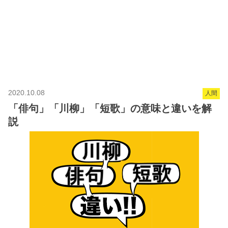
2020.10.08
人間
「俳句」「川柳」「短歌」の意味と違いを解
説