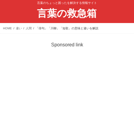
言葉のちょっと困ったを解決する情報サイト
言葉の救急箱
HOME
違い
人間
「俳句」「川柳」「短歌」の意味と違いを解説
Sponsored link