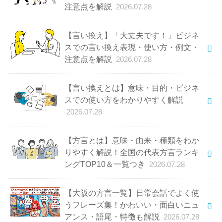
注意点を解説
2026.07.28
【言い換え】「大丈夫です！」ビジネ
スでの言い換え表現・使い方・例文・
注意点を解説
2026.07.28
【言い換えとは】意味・目的・ビジネ
スでの使い方をわかりやすく解説
2026.07.28
【方言とは】意味・由来・種類をわか
りやすく解説！全国の代表方言ランキ
ングTOP10＆一覧つき
2026.07.28
【大阪の方言一覧】日常会話でよく使
うフレーズ集！かわいい・面白いニュ
アンス・語尾・特徴も解説
2026.07.28