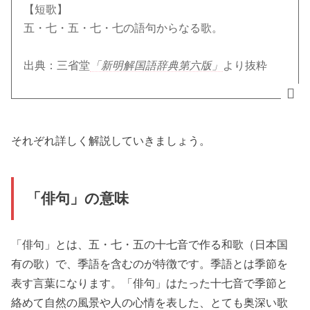
【短歌】
五・七・五・七・七の語句からなる歌。
出典：三省堂
「新明解国語辞典第六版」
より抜粋
それぞれ詳しく解説していきましょう。
「俳句」の意味
「俳句」とは、五・七・五の十七音で作る和歌（日本国
有の歌）で、季語を含むのが特徴です。季語とは季節を
表す言葉になります。「俳句」はたった十七音で季節と
絡めて自然の風景や人の心情を表した、とても奥深い歌