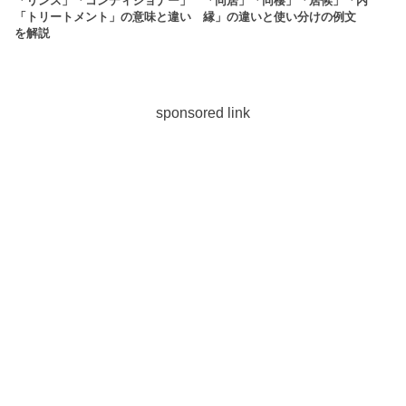
「リンス」「コンディショナー」
「同居」「同棲」「居候」「内
「トリートメント」の意味と違い
縁」の違いと使い分けの例文
を解説
sponsored link