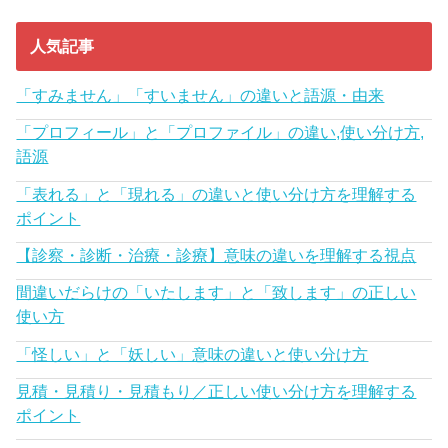
人気記事
「すみません」「すいません」の違いと語源・由来
「プロフィール」と「プロファイル」の違い,使い分け方,
語源
「表れる」と「現れる」の違いと使い分け方を理解する
ポイント
【診察・診断・治療・診療】意味の違いを理解する視点
間違いだらけの「いたします」と「致します」の正しい
使い方
「怪しい」と「妖しい」意味の違いと使い分け方
見積・見積り・見積もり／正しい使い分け方を理解する
ポイント