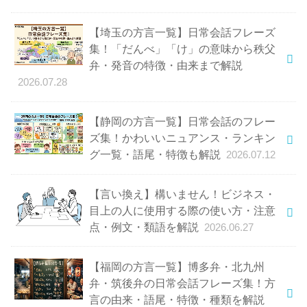
【埼玉の方言一覧】日常会話フレーズ
集！「だんべ」「け」の意味から秩父
弁・発音の特徴・由来まで解説
2026.07.28
【静岡の方言一覧】日常会話のフレー
ズ集！かわいいニュアンス・ランキン
グ一覧・語尾・特徴も解説
2026.07.12
【言い換え】構いません！ビジネス・
目上の人に使用する際の使い方・注意
点・例文・類語を解説
2026.06.27
【福岡の方言一覧】博多弁・北九州
弁・筑後弁の日常会話フレーズ集！方
言の由来・語尾・特徴・種類を解説