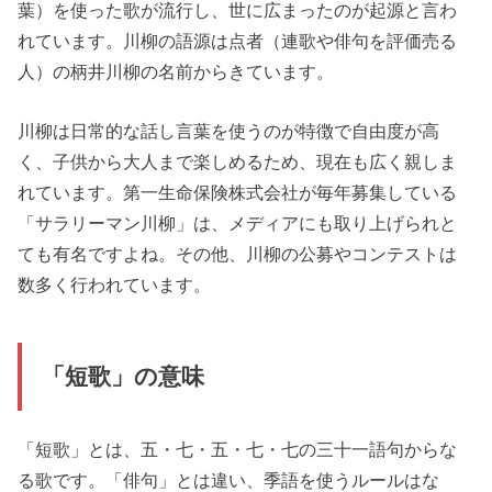
葉）を使った歌が流行し、世に広まったのが起源と言わ
れています。川柳の語源は点者（連歌や俳句を評価売る
人）の柄井川柳の名前からきています。
川柳は日常的な話し言葉を使うのが特徴で自由度が高
く、子供から大人まで楽しめるため、現在も広く親しま
れています。第一生命保険株式会社が毎年募集している
「サラリーマン川柳」は、メディアにも取り上げられと
ても有名ですよね。その他、川柳の公募やコンテストは
数多く行われています。
「短歌」の意味
「短歌」とは、五・七・五・七・七の三十一語句からな
る歌です。「俳句」とは違い、季語を使うルールはな