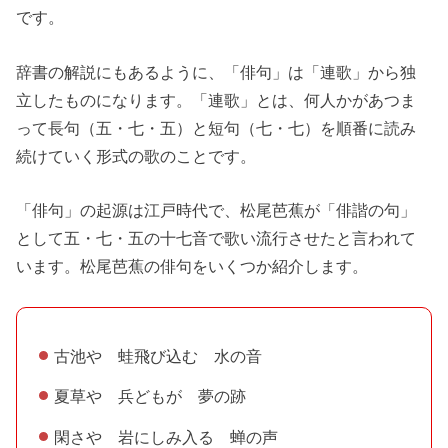
です。
辞書の解説にもあるように、「俳句」は「連歌」から独
立したものになります。「連歌」とは、何人かがあつま
って長句（五・七・五）と短句（七・七）を順番に読み
続けていく形式の歌のことです。
「俳句」の起源は江戸時代で、松尾芭蕉が「俳諧の句」
として五・七・五の十七音で歌い流行させたと言われて
います。松尾芭蕉の俳句をいくつか紹介します。
古池や 蛙飛び込む 水の音
夏草や 兵どもが 夢の跡
閑さや 岩にしみ入る 蝉の声