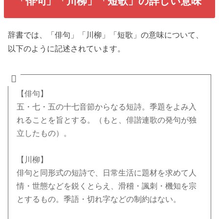
「俳句」「川柳」「短歌」の詳しい意味
辞書では、「俳句」「川柳」「短歌」の意味について、
以下のように記述されています。
【俳句】
五・七・五の十七音節からなる短詩。季題をよみ入
れることを旨とする。（もと、俳諧連歌の発句が独
立したもの）。
【川柳】
俳句と同形式の短詩で、日常生活に題材を求めて人
情・世態などを鋭くとらえ、滑稽・諷刺・機知を宗
とするもの。季語・切れ字などの制約はない。