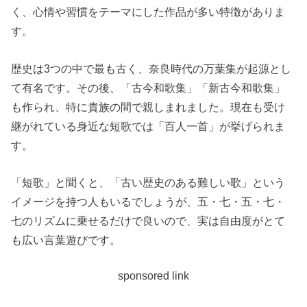
く、心情や習慣をテーマにした作品が多い特徴がありま
す。
歴史は3つの中で最も古く、奈良時代の万葉集が起源とし
て有名です。その後、「古今和歌集」「新古今和歌集」
も作られ、特に貴族の間で親しまれました。現在も受け
継がれている身近な短歌では「百人一首」が挙げられま
す。
「短歌」と聞くと、「古い歴史のある難しい歌」という
イメージを持つ人もいるでしょうが、五・七・五・七・
七のリズムに乗せるだけで良いので、実は自由度がとて
も広い言葉遊びです。
sponsored link