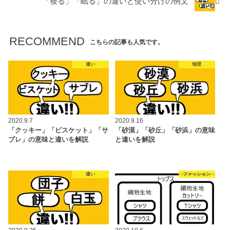
「寝る」「眠る」の違いと使い分けの例文
RECOMMEND
こちらの記事も人気です。
違い
地理
2020.9.7
2020.9.16
「クッキー」「ビスケット」「サ
「砂漠」「砂丘」「砂浜」の意味
ブレ」の意味と違いを解説
と違いを解説
違い
ファッション