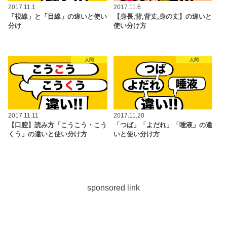
2017.11.1
2017.11.6
「視線」と「目線」の違いと使い
【身長,背,背丈,身の丈】の違いと
分け
使い分け方
人間
人間
2017.11.11
2017.11.20
【口腔】読み方「こうこう・こう
「つば」「よだれ」「唾液」の違
くう」の違いと使い分け方
いと使い分け方
sponsored link