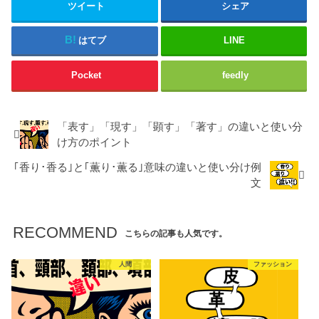
ツイート
シェア
はてブ
LINE
Pocket
feedly
「表す」「現す」「顕す」「著す」の違いと使い分
け方のポイント
｢香り･香る｣と｢薫り･薫る｣意味の違いと使い分け例
文
RECOMMEND
こちらの記事も人気です。
人間
ファッション