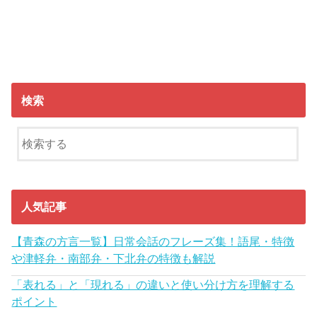
検索
人気記事
【青森の方言一覧】日常会話のフレーズ集！語尾・特徴
や津軽弁・南部弁・下北弁の特徴も解説
「表れる」と「現れる」の違いと使い分け方を理解する
ポイント