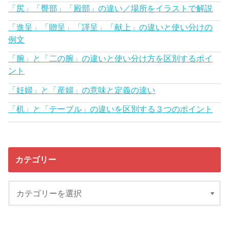
「尻」「臀部」「殿部」の違い／場所をイラストで解説
「進呈」「贈呈」「謹呈」「献上」の違いと使い分けの
例文
「腕」と「二の腕」の違いと使い分け方を区別するポイ
ント
「妊婦」と「産婦」の意味と定義の違い
「机」と「テーブル」の違いを区別する３つのポイント
カテゴリー