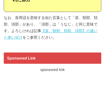
なお、首周辺を意味する似た言葉として「首、頸部、頚
部、項部」があり、「項部」は「うなじ」と同じ意味で
す。よろしければ記事
【首、頸部、頚部、項部】の違い
と使い分け
をご参照ください。
Sponsored Link
sponsored link