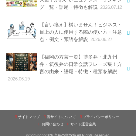
グ一覧・語尾・特徴も解説
2026.07.12
【言い換え】構いません！ビジネス・
目上の人に使用する際の使い方・注意
点・例文・類語を解説
2026.06.27
【福岡の方言一覧】博多弁・北九州
弁・筑後弁の日常会話フレーズ集！方
言の由来・語尾・特徴・種類を解説
2026.06.19
サイトマップ
当サイトについて
プライバシーポリシー
お問い合わせ
サイト運営企業
©Copyright2026
言葉の救急箱
.All Rights Reserved.