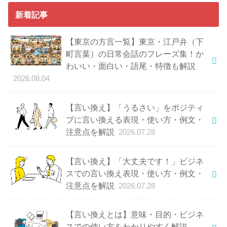
新着記事
【東京の方言一覧】東京・江戸弁（下
町言葉）の日常会話のフレーズ集！か
わいい・面白い・語尾・特徴も解説
2026.08.04
【言い換え】「うるさい」をポジティ
ブに言い換える表現・使い方・例文・
注意点を解説
2026.07.28
【言い換え】「大丈夫です！」ビジネ
スでの言い換え表現・使い方・例文・
注意点を解説
2026.07.28
【言い換えとは】意味・目的・ビジネ
スでの使い方をわかりやすく解説