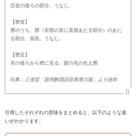
②首の後ろの部分。うなじ。
【襟首】
襟のうち、襟（衣類の首に直接あたる部分）のあた
る部分。首筋。うなじ。
【襟足】
耳の後ろから襟に至る、髪の毛の生え際
出典：
三省堂「新明解国語辞典第六版」より抜粋
引用したそれぞれの意味をまとめると、以下のような違
いがわかります。