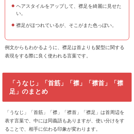
ヘアスタイルをアップして、襟足を綺麗に見せた
い。
襟足がほつれているが、そこがまた色っぽい。
例文からもわかるように、襟足は首よりも髪型に関する
表現をする際に良く使われる言葉です。
「うなじ」「首筋」「襟」「襟首」「襟
足」のまとめ
「うなじ」「首筋」「襟」「襟首」「襟足」は首周辺を
表す言葉で、中には同義語もありますが、使い分けをす
ることで、相手に伝わる印象が変わります。