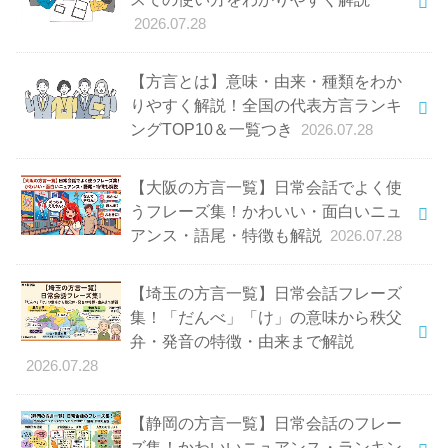
2026.07.28
【方言とは】意味・由来・種類をわか
りやすく解説！全国の代表方言ランキ
ングTOP10＆一覧つき
2026.07.28
【大阪の方言一覧】日常会話でよく使
うフレーズ集！かわいい・面白いニュ
アンス・語尾・特徴も解説
2026.07.28
【埼玉の方言一覧】日常会話フレーズ
集！「だんべ」「け」の意味から秩父
弁・発音の特徴・由来まで解説
2026.07.28
【静岡の方言一覧】日常会話のフレー
ズ集！かわいいニュアンス・ランキン