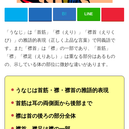
LINE
「うなじ」は「首筋」「襟（えり）」「襟首（えりく
び）」の雅語的表現（正しく上品な言葉）で同義語で
す。また「襟首」は「襟」の一部であり、「首筋」
「襟」「襟足（えりあし）」は重なる部分はあるもの
の、示している体の部位に微妙な違いがあります。
うなじは首筋・襟・襟首の雅語的表現
首筋は耳の両側面から後部まで
襟は首の後ろの部分全体
襟首、襟足は襟の一部