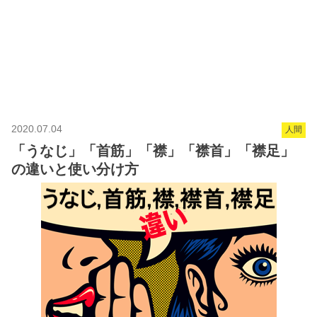
2020.07.04
人間
「うなじ」「首筋」「襟」「襟首」「襟足」
の違いと使い分け方