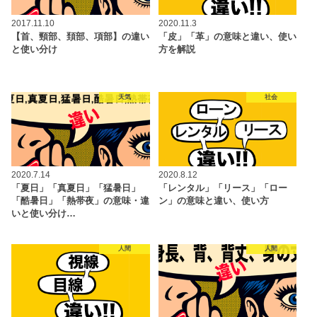
2017.11.10
2020.11.3
【首、頸部、頚部、項部】の違い
「皮」「革」の意味と違い、使い
と使い分け
方を解説
天気
社会
2020.7.14
2020.8.12
「夏日」「真夏日」「猛暑日」
「レンタル」「リース」「ロー
「酷暑日」「熱帯夜」の意味・違
ン」の意味と違い、使い方
いと使い分け…
人間
人間