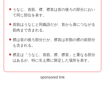
うなじ、首筋、襟、襟首は首の後ろの部分におい
て同じ部位を表す。
首筋はうなじと同義語だが、首から肩につながる
筋肉まで含まれる。
襟は首の後ろ部分だが、襟首は衣類の襟の前部分
も含まれる。
襟足は「うなじ、首筋、襟、襟首」と重なる部分
はあるが、特に生え際に限定した場所を表す。
sponsored link