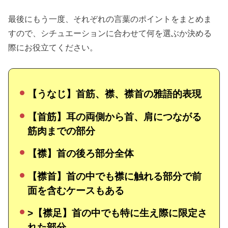
最後にもう一度、それぞれの言葉のポイントをまとめま
すので、シチュエーションに合わせて何を選ぶか決める
際にお役立てください。
【うなじ】首筋、襟、襟首の雅語的表現
【首筋】耳の両側から首、肩につながる
筋肉までの部分
【襟】首の後ろ部分全体
【襟首】首の中でも襟に触れる部分で前
面を含むケースもある
>【襟足】首の中でも特に生え際に限定さ
れた部分