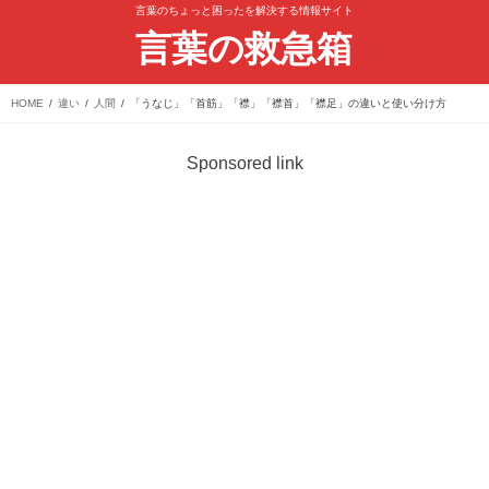
言葉のちょっと困ったを解決する情報サイト
言葉の救急箱
HOME
違い
人間
「うなじ」「首筋」「襟」「襟首」「襟足」の違いと使い分け方
Sponsored link