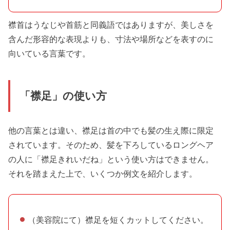
襟首はうなじや首筋と同義語ではありますが、美しさを
含んだ形容的な表現よりも、寸法や場所などを表すのに
向いている言葉です。
「襟足」の使い方
他の言葉とは違い、襟足は首の中でも髪の生え際に限定
されています。そのため、髪を下ろしているロングヘア
の人に「襟足きれいだね」という使い方はできません。
それを踏まえた上で、いくつか例文を紹介します。
（美容院にて）襟足を短くカットしてください。