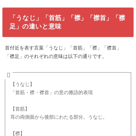
「うなじ」「首筋」「襟」「襟首」「襟
足」の違いと意味
首付近を表す言葉「うなじ」「首筋」「襟」「襟首」
「襟足」のそれぞれの意味は以下の通りです。
【うなじ】
「首筋・襟・襟首」の意の雅語的表現
【首筋】
耳の両側面から後部にわたる部分。うなじ。
【襟】