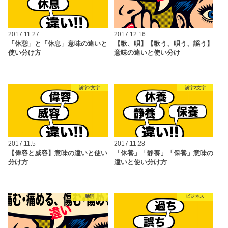
2017.11.27
2017.12.16
「休憩」と「休息」意味の違いと
【歌、唄】【歌う、唄う、謡う】
使い分け方
意味の違いと使い分け
漢字2文字
漢字2文字
2017.11.5
2017.11.28
【偉容と威容】意味の違いと使い
「休養」「静養」「保養」意味の
分け方
違いと使い分け方
動詞
ビジネス