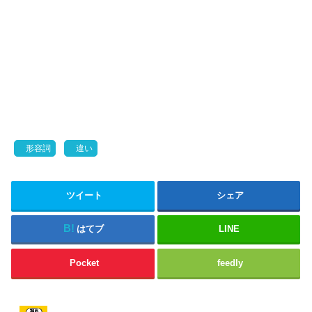
形容詞
違い
ツイート
シェア
はてブ
LINE
Pocket
feedly