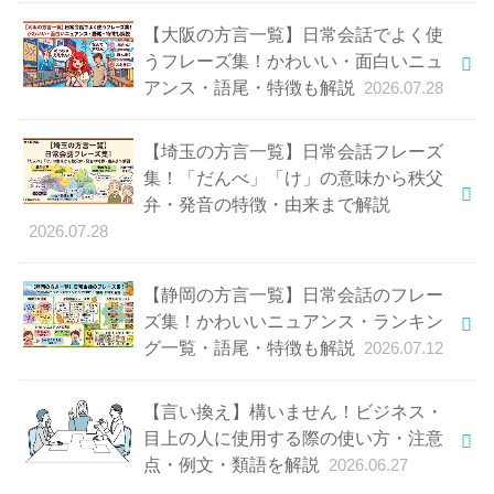
【大阪の方言一覧】日常会話でよく使
うフレーズ集！かわいい・面白いニュ
アンス・語尾・特徴も解説
2026.07.28
【埼玉の方言一覧】日常会話フレーズ
集！「だんべ」「け」の意味から秩父
弁・発音の特徴・由来まで解説
2026.07.28
【静岡の方言一覧】日常会話のフレー
ズ集！かわいいニュアンス・ランキン
グ一覧・語尾・特徴も解説
2026.07.12
【言い換え】構いません！ビジネス・
目上の人に使用する際の使い方・注意
点・例文・類語を解説
2026.06.27