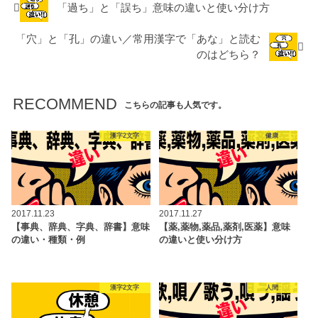
「過ち」と「誤ち」意味の違いと使い分け方
「穴」と「孔」の違い／常用漢字で「あな」と読む
のはどちら？
RECOMMEND
こちらの記事も人気です。
漢字2文字
健康
2017.11.23
2017.11.27
【事典、辞典、字典、辞書】意味
【薬,薬物,薬品,薬剤,医薬】意味
の違い・種類・例
の違いと使い分け方
漢字2文字
人間