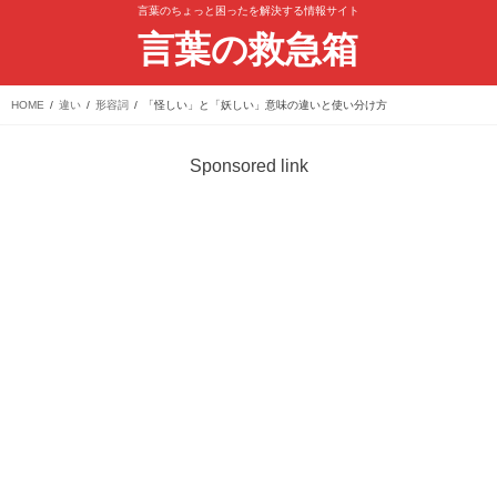
言葉のちょっと困ったを解決する情報サイト
言葉の救急箱
HOME
違い
形容詞
「怪しい」と「妖しい」意味の違いと使い分け方
Sponsored link