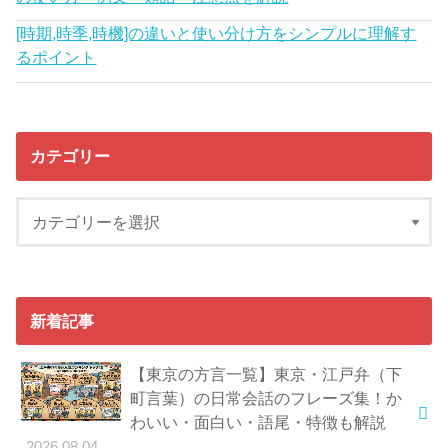
[時期,時季,時機]の違いと使い分け方をシンプルに理解す
るポイント
カテゴリー
新着記事
【東京の方言一覧】東京・江戸弁（下
町言葉）の日常会話のフレーズ集！か
わいい・面白い・語尾・特徴も解説
2026.08.04