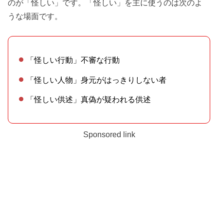
のが「怪しい」です。「怪しい」を主に使うのは次のよ
うな場面です。
「怪しい行動」不審な行動
「怪しい人物」身元がはっきりしない者
「怪しい供述」真偽が疑われる供述
Sponsored link