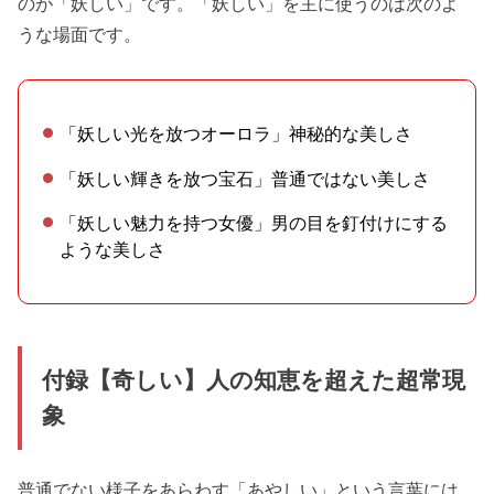
のが「妖しい」です。「妖しい」を主に使うのは次のよ
うな場面です。
「妖しい光を放つオーロラ」神秘的な美しさ
「妖しい輝きを放つ宝石」普通ではない美しさ
「妖しい魅力を持つ女優」男の目を釘付けにする
ような美しさ
付録【奇しい】人の知恵を超えた超常現
象
普通でない様子をあらわす「あやしい」という言葉には