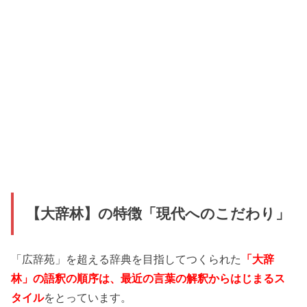
【大辞林】の特徴「現代へのこだわり」
「広辞苑」を超える辞典を目指してつくられた
「大辞
林」の語釈の順序は、最近の言葉の解釈からはじまるス
タイル
をとっています。