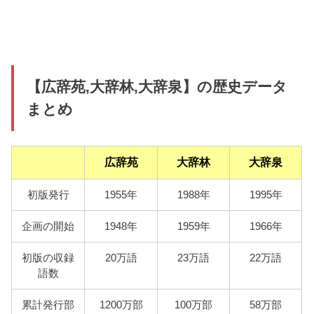
【広辞苑,大辞林,大辞泉】の歴史データ
まとめ
広辞苑
大辞林
大辞泉
初版発行
1955年
1988年
1995年
企画の開始
1948年
1959年
1966年
初版の収録
20万語
23万語
22万語
語数
累計発行部
1200万部
100万部
58万部