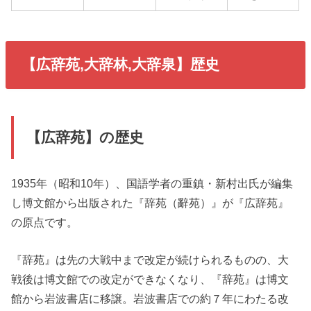
【広辞苑,大辞林,大辞泉】歴史
【広辞苑】の歴史
1935年（昭和10年）、国語学者の重鎮・新村出氏が編集
し博文館から出版された『辞苑（辭苑）』が『広辞苑』
の原点です。
『辞苑』は先の大戦中まで改定が続けられるものの、大
戦後は博文館での改定ができなくなり、『辞苑』は博文
館から岩波書店に移譲。岩波書店での約７年にわたる改