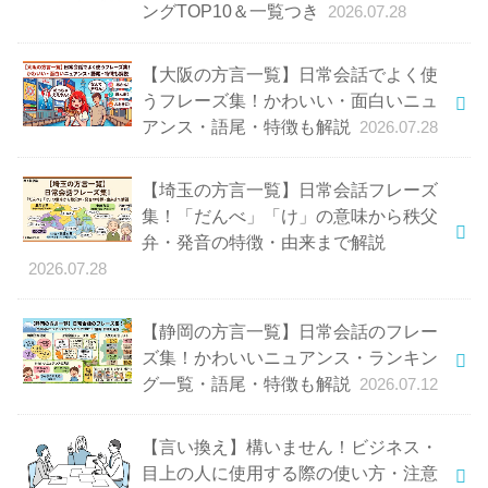
ングTOP10＆一覧つき
2026.07.28
【大阪の方言一覧】日常会話でよく使
うフレーズ集！かわいい・面白いニュ
アンス・語尾・特徴も解説
2026.07.28
【埼玉の方言一覧】日常会話フレーズ
集！「だんべ」「け」の意味から秩父
弁・発音の特徴・由来まで解説
2026.07.28
【静岡の方言一覧】日常会話のフレー
ズ集！かわいいニュアンス・ランキン
グ一覧・語尾・特徴も解説
2026.07.12
【言い換え】構いません！ビジネス・
目上の人に使用する際の使い方・注意