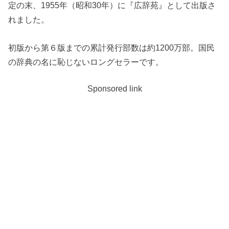
定の末、1955年（昭和30年）に『広辞苑』として出版さ
れました。
初版から第６版までの累計発行部数は約1200万部。国民
の辞典の名に恥じないロングセラーです。
Sponsored link