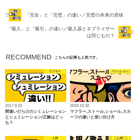
「完全」と「完璧」の違い／完璧の本来の意味
「吸入」と「吸引」の違い／吸入器とネブライザー
は同じもの？
RECOMMEND
こちらの記事も人気です。
ビジネス
ファッション
2017.9.20
2020.10.30
間違いだらけのシミュレーション
マフラー,ストール,ショール,スカ
とシュミレーション/正解はどっ
ーフの違いと使い分け方
ち？
人間
人間