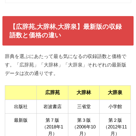
【広辞苑,大辞林,大辞泉】最新版の収録
語数と価格の違い
辞典を選ぶにあたって最も気になるの収録語数と価格で
す。「広辞苑」「大辞林」「大辞泉」それぞれの最新版
データは次の通りです。
広辞苑
大辞林
大辞泉
出版社
岩波書店
三省堂
小学館
最新版
第７版
第３版
第２版
（2018年1
（2006年10
（2012年11
月）
月）
月）