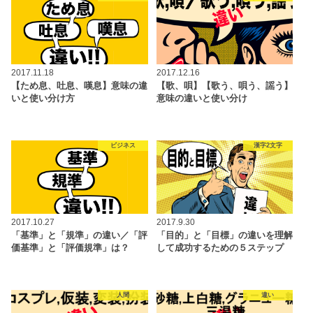
2017.11.18
2017.12.16
【ため息、吐息、嘆息】意味の違
【歌、唄】【歌う、唄う、謡う】
いと使い分け方
意味の違いと使い分け
ビジネス
漢字2文字
2017.10.27
2017.9.30
「基準」と「規準」の違い／「評
「目的」と「目標」の違いを理解
価基準」と「評価規準」は？
して成功するための５ステップ
人間
違い