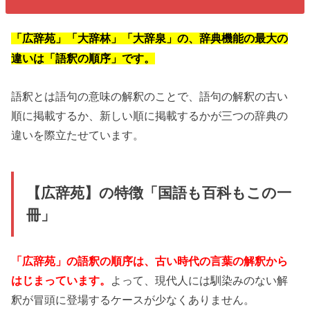
「広辞苑」「大辞林」「大辞泉」の、辞典機能の最大の
違いは「語釈の順序」です。
語釈とは語句の意味の解釈のことで、語句の解釈の古い
順に掲載するか、新しい順に掲載するかが三つの辞典の
違いを際立たせています。
【広辞苑】の特徴「国語も百科もこの一
冊」
「広辞苑」の語釈の順序は、古い時代の言葉の解釈から
はじまっています。
よって、現代人には馴染みのない解
釈が冒頭に登場するケースが少なくありません。