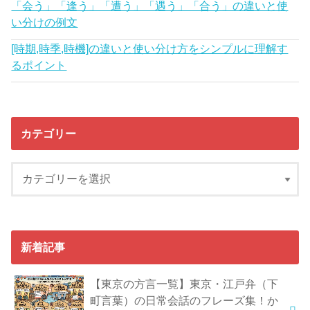
「会う」「逢う」「遭う」「遇う」「合う」の違いと使
い分けの例文
[時期,時季,時機]の違いと使い分け方をシンプルに理解す
るポイント
カテゴリー
新着記事
【東京の方言一覧】東京・江戸弁（下
町言葉）の日常会話のフレーズ集！か