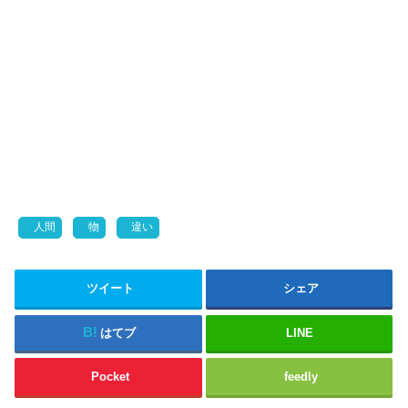
人間
物
違い
ツイート
シェア
はてブ
LINE
Pocket
feedly