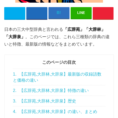
LINE
日本の三大中型辞典と言われる
「広辞苑」「大辞林」
「大辞泉」
。このページでは、これら三種類の辞典の違
いと特徴、最新版の情報などをまとめています。
このページの目次
1.
【広辞苑,大辞林,大辞泉】最新版の収録語数
と価格の違い
2.
【広辞苑,大辞林,大辞泉】特徴の違い
3.
【広辞苑,大辞林,大辞泉】歴史
4.
【広辞苑,大辞林,大辞泉】の違い、まとめ