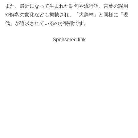
また、最近になって生まれた語句や流行語、言葉の誤用
や解釈の変化なども掲載され、「大辞林」と同様に「現
代」が追求されているのが特徴です。
Sponsored link