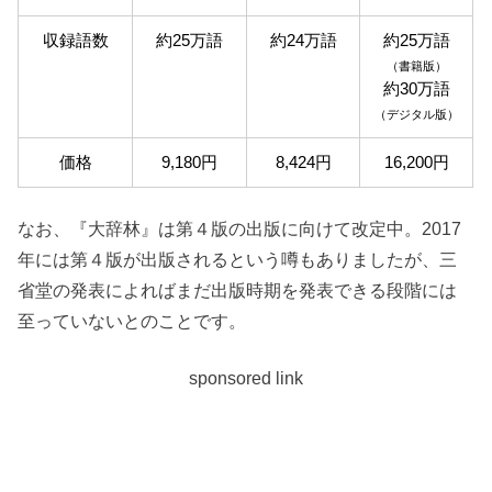
収録語数
約25万語
約24
万語
約25
万語
（書籍版）
約30
万語
（デジタル版）
価格
9,180円
8,424円
16,200円
なお、『大辞林』は第４版の出版に向けて改定中。2017
年には第４版が出版されるという噂もありましたが、三
省堂の発表によればまだ出版時期を発表できる段階には
至っていないとのことです。
sponsored link