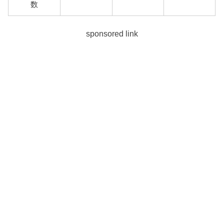
数
sponsored link