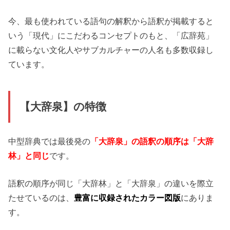
今、最も使われている語句の解釈から語釈が掲載すると
いう「現代」にこだわるコンセプトのもと、「広辞苑」
に載らない文化人やサブカルチャーの人名も多数収録し
ています。
【大辞泉】の特徴
中型辞典では最後発の
「大辞泉」の語釈の順序は「大辞
林」と同じ
です。
語釈の順序が同じ「大辞林」と「大辞泉」の違いを際立
たせているのは、
豊富に収録されたカラー図版
にありま
す。