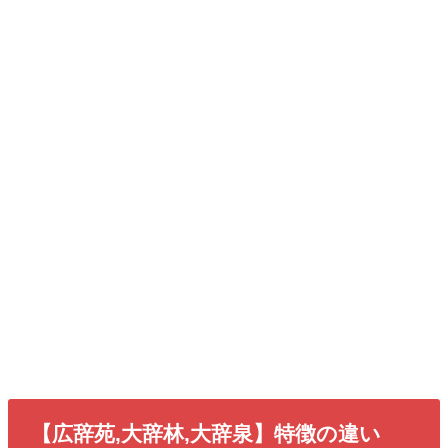
【広辞苑,大辞林,大辞泉】特徴の違い