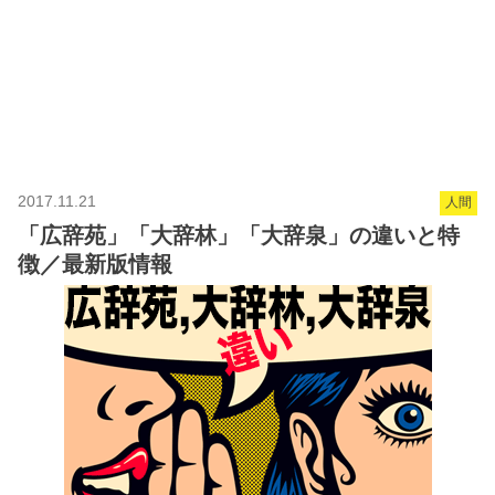
2017.11.21
人間
「広辞苑」「大辞林」「大辞泉」の違いと特
徴／最新版情報