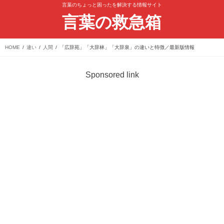
言葉のちょっと困ったを解決する情報サイト
言葉の救急箱
HOME
違い
人間
「広辞苑」「大辞林」「大辞泉」の違いと特徴／最新版情報
Sponsored link