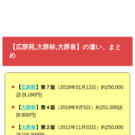
【広辞苑,大辞林,大辞泉】の違い、まと
め
【
広辞苑
】第７版
（2018年01月12日）約250,000
語 [9,180円]
【
大辞林
】第４版
（2019年9月5日）約251,000語
[9,900円]
【
大辞泉
】第２版
（2012年11月02日）約250,000
語 [16,200円]