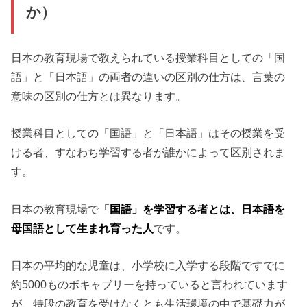
か）
日本の教育現場で教えられている授業科目としての「国
語」と「日本語」の両者の違いの区別の仕方は、言葉の
意味の区別の仕方とは異なります。
授業科目としての「国語」と「日本語」はその授業を受
ける者、すなわち学習する者が誰かによって区別されま
す。
日本の教育現場で
「国語」を学習する者とは、日本語を
母国語として生まれ育った人
です。
日本の平均的な児童は、小学校に入学する段階ですでに
約5000ものボキャブリーを持っていると言われています
が、特段の教育を受けなくとも生活環境の中で基礎力が