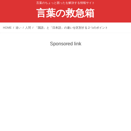
言葉のちょっと困ったを解決する情報サイト
言葉の救急箱
HOME
違い
人間
「国語」と「日本語」の違いを区別する２つのポイント
Sponsored link