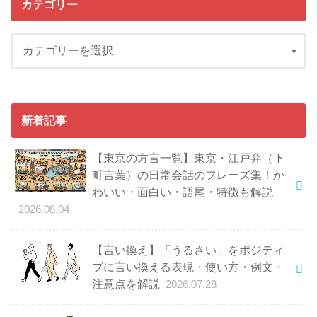
カテゴリー
新着記事
【東京の方言一覧】東京・江戸弁（下
町言葉）の日常会話のフレーズ集！か
わいい・面白い・語尾・特徴も解説
2026.08.04
【言い換え】「うるさい」をポジティ
ブに言い換える表現・使い方・例文・
注意点を解説
2026.07.28