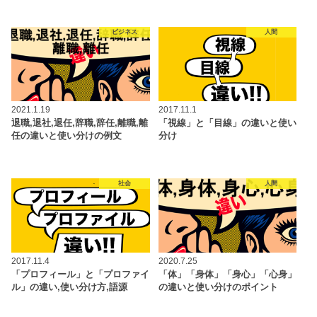
ビジネス
人間
2021.1.19
2017.11.1
退職,退社,退任,辞職,辞任,離職,離
「視線」と「目線」の違いと使い
任の違いと使い分けの例文
分け
社会
人間
2017.11.4
2020.7.25
「プロフィール」と「プロファイ
「体」「身体」「身心」「心身」
ル」の違い,使い分け方,語源
の違いと使い分けのポイント