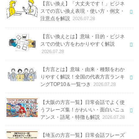
【言い換え】「大丈夫です！」ビジネ
スでの言い換え表現・使い方・例文・
注意点を解説
2026.07.28
【言い換えとは】意味・目的・ビジネ
スでの使い方をわかりやすく解説
2026.07.28
【方言とは】意味・由来・種類をわか
りやすく解説！全国の代表方言ランキ
ングTOP10＆一覧つき
2026.07.28
【大阪の方言一覧】日常会話でよく使
うフレーズ集！かわいい・面白いニュ
アンス・語尾・特徴も解説
2026.07.28
【埼玉の方言一覧】日常会話フレーズ