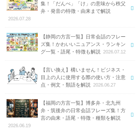
集！「だんべ」「け」の意味から秩父
弁・発音の特徴・由来まで解説
2026.07.28
【静岡の方言一覧】日常会話のフレー
ズ集！かわいいニュアンス・ランキン
グ一覧・語尾・特徴も解説
2026.07.12
【言い換え】構いません！ビジネス・
目上の人に使用する際の使い方・注意
点・例文・類語を解説
2026.06.27
【福岡の方言一覧】博多弁・北九州
弁・筑後弁の日常会話フレーズ集！方
言の由来・語尾・特徴・種類を解説
2026.06.19