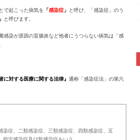
とで起こった病気を
「
感染症
」
と呼び、「感染症」のう
」
と呼びます。
菌感染が原因の盲腸炎など他者にうつらない病気は「感
。
者に対する医療に関する法律』
通称「感染症法」の第六
感染症、二類感染症、三類感染症、四類感染症、五
、指定感染症及び新感染症をいう。