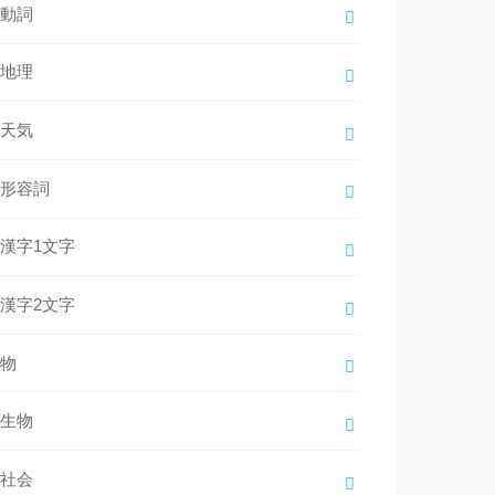
動詞
地理
天気
形容詞
漢字1文字
漢字2文字
物
生物
社会