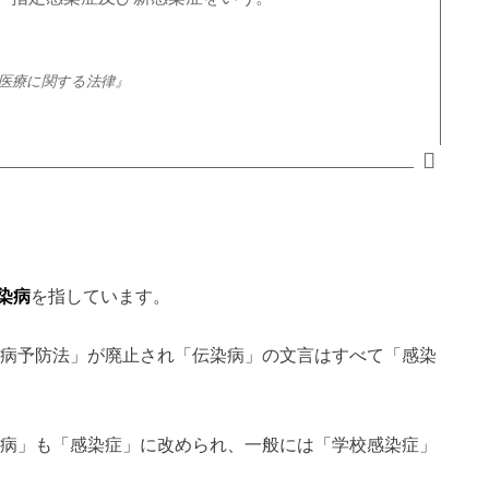
医療に関する法律』
染病
を指しています。
染病予防法」が廃止され「伝染病」の文言はすべて「感染
染病」も「感染症」に改められ、一般には「学校感染症」