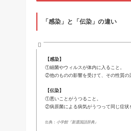
「感染」と「伝染」の違い
【感染】
①細菌やウィルスが体内に入ること。
②他のものの影響を受けて、その性質の
【伝染】
①悪いことがうつること。
②病原菌による病気がうつって同じ症状
出典：
小学館『新選国語辞典』