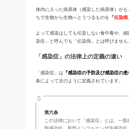
体内に入った病原体（感染した病原体）がも
ちで生物から生物へとうつるものを
「
伝染病
よって感染はしても伝染しない食中毒や、細
染症」と呼んでも「伝染病」とは呼びません
「感染症」の法律上の定義の違い
「感染症」は
『感染症の予防及び感染症の患
条によって次のように定義されています。
第六条
この法律において「感染症」とは、一類
類感染症、新型インフルエンザ等感染症