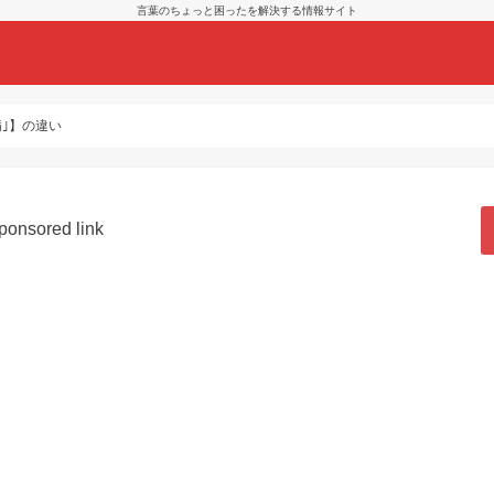
言葉のちょっと困ったを解決する情報サイト
病｣】の違い
ponsored link