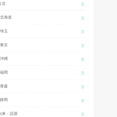
方言
北海道
埼玉
東京
沖縄
福岡
青森
静岡
由来・語源