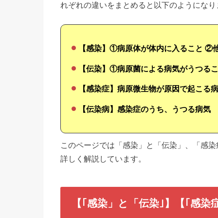
れぞれの違いをまとめると以下のようになり
【感染】①病原体が体内に入ること ②
【伝染】①病原菌による病気がうつるこ
【感染症】病原微生物が原因で起こる
【伝染病】感染症のうち、うつる病気
このページでは「感染」と「伝染」、「感染
詳しく解説しています。
【｢感染」と「伝染｣】【｢感染