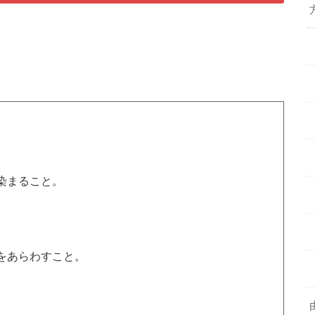
染まること。
をあらわすこと。