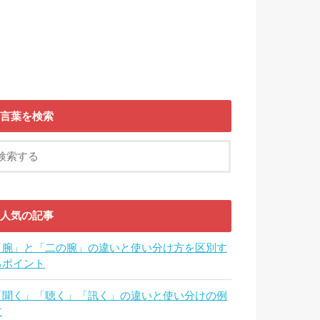
言葉を検索
人気の記事
「腕」と「二の腕」の違いと使い分け方を区別す
るポイント
「聞く」「聴く」「訊く」の違いと使い分けの例
文