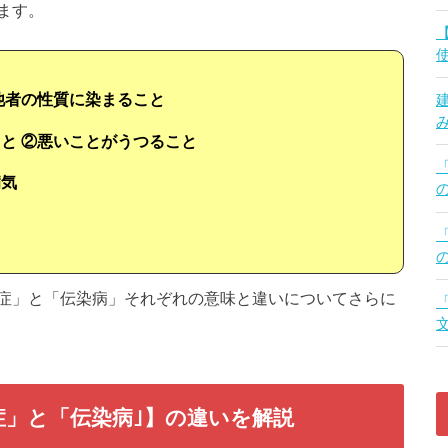
ます。
他者の性質に染まること
と ②悪いことがうつること
病気
症」と「伝染病」それぞれの意味と違いについてさらに
症」と「伝染病｣】の違いを解説