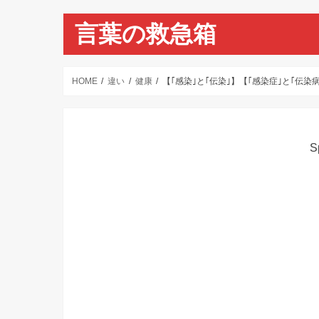
言葉の救急箱
HOME
違い
健康
【｢感染｣と｢伝染｣】【｢感染症｣と｢伝染
S