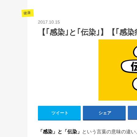
健康
2017.10.15
【｢感染｣と｢伝染｣】【｢感染
ツイート
シェア
「感染」と「伝染」
という言葉の意味の違い