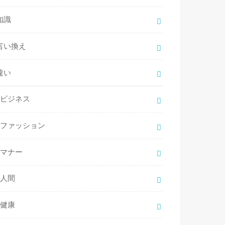
知識
言い換え
違い
ビジネス
ファッション
マナー
人間
健康